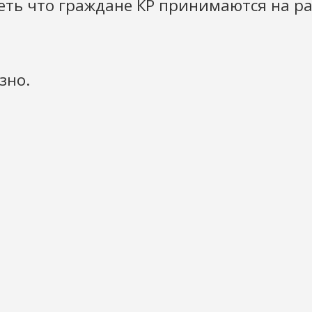
ть что граждане КР принимаются на раб
зно.