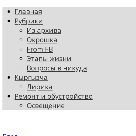
Главная
Рубрики
Из архива
Окрошка
From FB
Этапы жизни
Вопросы в никуда
Кыргызча
Лирика
Ремонт и обустройство
Освещение