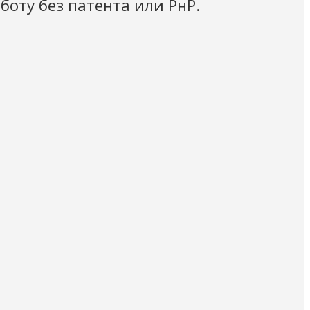
оту без патента или РнР.