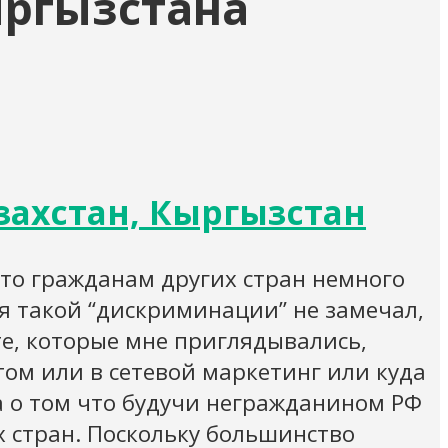
ыргызстана
захстан, Кыргызстан
 что гражданам других стран немного
 я такой “дискриминации” не замечал,
те, которые мне приглядывались,
том или в сетевой маркетинг или куда
 а о том что будучи негражданином РФ
х стран. Поскольку большинство