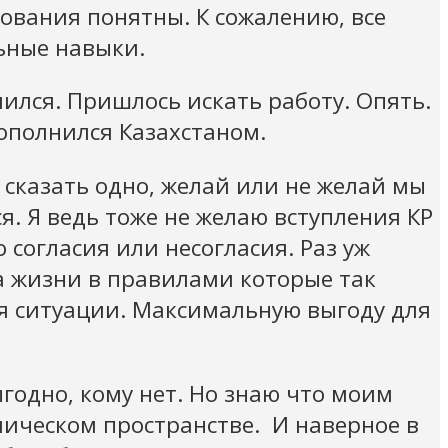
ования понятны. К сожалению, все
ьные навыки.
лился. Пришлось искать работу. Опять.
пополнился Казахстаном.
 сказать одно, желай или не желай мы
ся. Я ведь тоже не желаю вступления КР
 согласия или несогласия. Раз уж
а жизни в правилами которые так
я ситуации. Максимальную выгоду для
выгодно, кому нет. Но знаю что моим
мическом пространстве. И наверное в