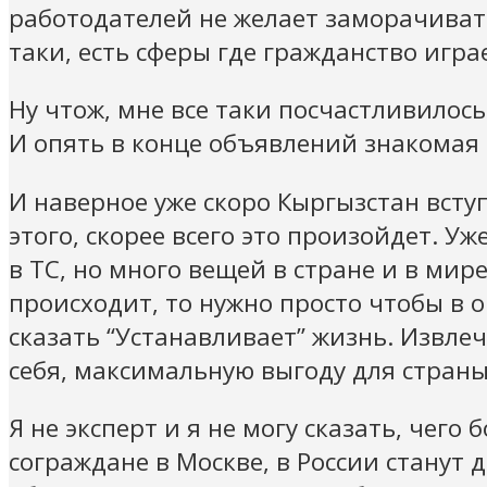
работодателей не желает заморачивать
таки, есть сферы где гражданство игр
Ну чтож, мне все таки посчастливилось
И опять в конце объявлений знакомая 
И наверное уже скоро Кыргызстан всту
этого, скорее всего это произойдет. У
в ТС, но много вещей в стране и в мир
происходит, то нужно просто чтобы в 
сказать “Устанавливает” жизнь. Извл
себя, максимальную выгоду для страны
Я не эксперт и я не могу сказать, чего
сограждане в Москве, в России станут