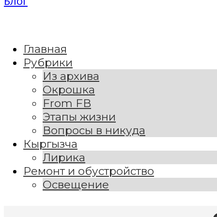
Блог
Главная
Рубрики
Из архива
Окрошка
From FB
Этапы жизни
Вопросы в никуда
Кыргызча
Лирика
Ремонт и обустройство
Освещение