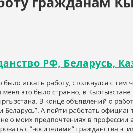
боту гражданам К
анство РФ, Беларусь, Ка
 было искать работу, столкнулся с тем
я меня это было странно, в Кыргызстане
ргызстана. В конце объявлений о рабо
и Беларусь”. А пойти работать официан
ь не о моих предпочтениях в профессии
ровать с “носителями” гражданства эти