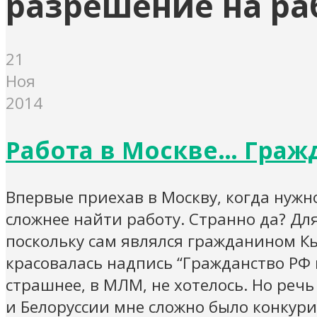
разрешение на ра
21
Ноя
2014
Работа в Москве… Гражд
Впервые приехав в Москву, когда нужно
сложнее найти работу. Странно да? Дл
поскольку сам являлся гражданином Кы
красовалась надпись “Гражданство РФ 
страшнее, в МЛМ, не хотелось. Но реч
и Белоруссии мне сложно было конкури