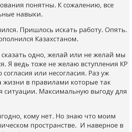
ования понятны. К сожалению, все
ьные навыки.
лился. Пришлось искать работу. Опять.
пополнился Казахстаном.
 сказать одно, желай или не желай мы
ся. Я ведь тоже не желаю вступления КР
 согласия или несогласия. Раз уж
а жизни в правилами которые так
я ситуации. Максимальную выгоду для
выгодно, кому нет. Но знаю что моим
мическом пространстве. И наверное в