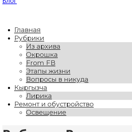
Блог
Главная
Рубрики
Из архива
Окрошка
From FB
Этапы жизни
Вопросы в никуда
Кыргызча
Лирика
Ремонт и обустройство
Освещение