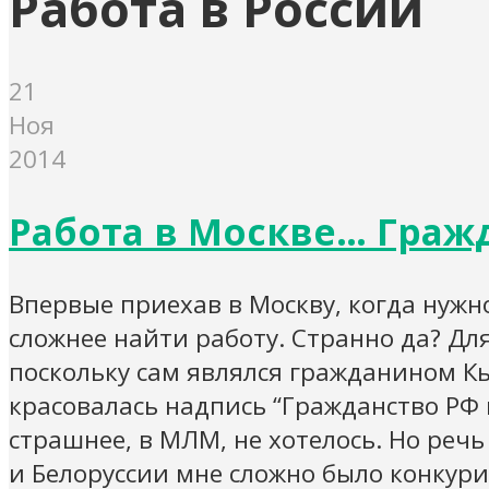
Работа в России
21
Ноя
2014
Работа в Москве… Гражд
Впервые приехав в Москву, когда нужно
сложнее найти работу. Странно да? Дл
поскольку сам являлся гражданином Кы
красовалась надпись “Гражданство РФ 
страшнее, в МЛМ, не хотелось. Но реч
и Белоруссии мне сложно было конкури