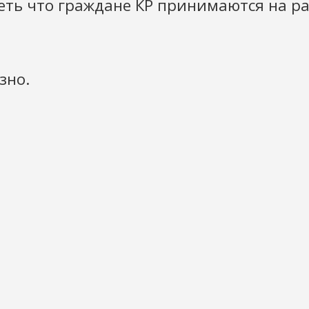
ть что граждане КР принимаются на раб
зно.