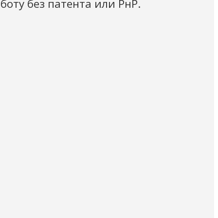
оту без патента или РнР.