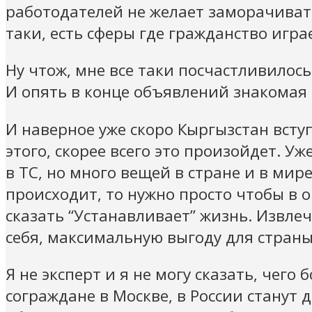
работодателей не желает заморачивать
таки, есть сферы где гражданство игр
Ну чтож, мне все таки посчастливилось
И опять в конце объявлений знакомая 
И наверное уже скоро Кыргызстан всту
этого, скорее всего это произойдет. У
в ТС, но много вещей в стране и в мир
происходит, то нужно просто чтобы в 
сказать “Устанавливает” жизнь. Извл
себя, максимальную выгоду для страны
Я не эксперт и я не могу сказать, чего
сограждане в Москве, в России станут