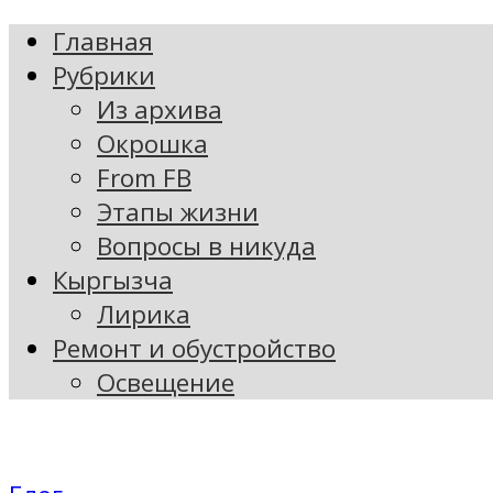
Главная
Рубрики
Из архива
Окрошка
From FB
Этапы жизни
Вопросы в никуда
Кыргызча
Лирика
Ремонт и обустройство
Освещение