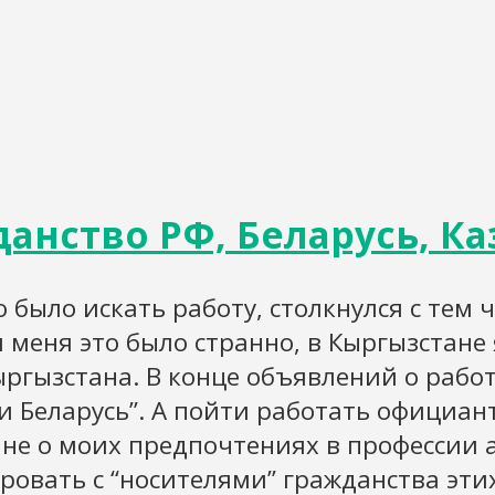
анство РФ, Беларусь, Ка
 было искать работу, столкнулся с тем
я меня это было странно, в Кыргызстане
ргызстана. В конце объявлений о рабо
и Беларусь”. А пойти работать официан
ь не о моих предпочтениях в профессии
ровать с “носителями” гражданства эти