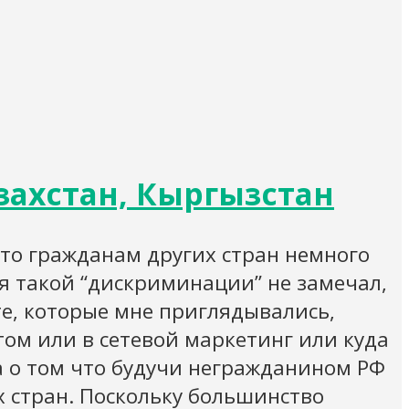
захстан, Кыргызстан
 что гражданам других стран немного
 я такой “дискриминации” не замечал,
те, которые мне приглядывались,
том или в сетевой маркетинг или куда
 а о том что будучи негражданином РФ
х стран. Поскольку большинство