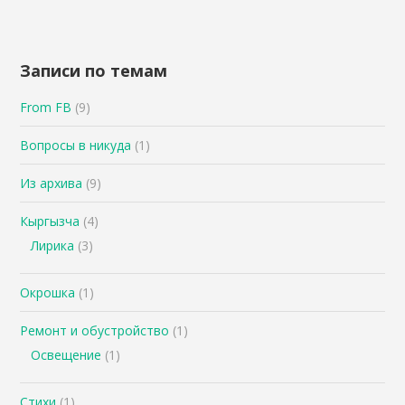
Записи по темам
From FB
(9)
Вопросы в никуда
(1)
Из архива
(9)
Кыргызча
(4)
Лирика
(3)
Окрошка
(1)
Ремонт и обустройство
(1)
Освещение
(1)
Стихи
(1)