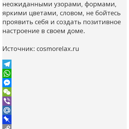
неожиданными узорами, формами,
яркими цветами, словом, не бойтесь
проявить себя и создать позитивное
настроение в своем доме.
Источник: cosmorelax.ru
Telegram
WhatsApp
Messenger
WeChat
Viber
Mail.Ru
Pinboard