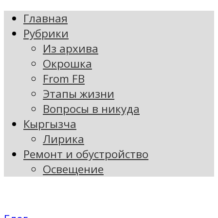
Главная
Рубрики
Из архива
Окрошка
From FB
Этапы жизни
Вопросы в никуда
Кыргызча
Лирика
Ремонт и обустройство
Освещение