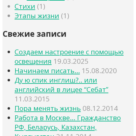
Стихи
(1)
Этапы жизни
(1)
Свежие записи
Создаем настроение с помощью
освещения
19.03.2025
Начинаем писать…
15.08.2020
Ду ю спик инглиш?.. или
английский в лицее “Себат”
11.03.2015
Пора менять жизнь
08.12.2014
Работа в Москве… Гражданство
РФ, Беларусь, Казахстан,