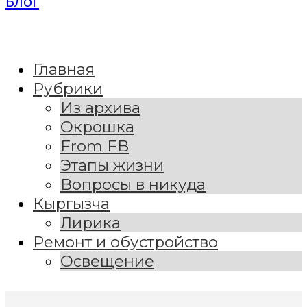
Блог
Главная
Рубрики
Из архива
Окрошка
From FB
Этапы жизни
Вопросы в никуда
Кыргызча
Лирика
Ремонт и обустройство
Освещение