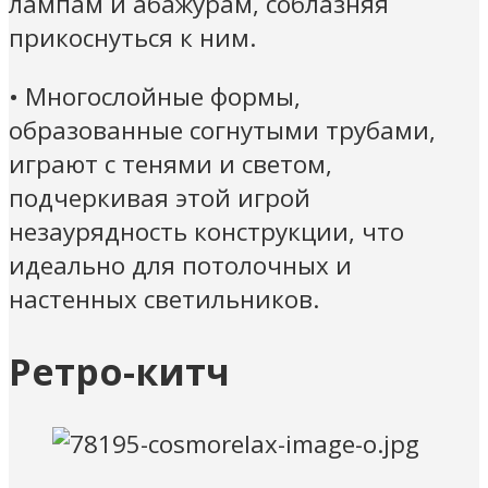
лампам и абажурам, соблазняя
прикоснуться к ним.
• Многослойные формы,
образованные согнутыми трубами,
играют с тенями и светом,
подчеркивая этой игрой
незаурядность конструкции, что
идеально для потолочных и
настенных светильников.
Ретро-китч